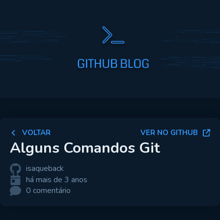
VOLTAR
VER NO GITHUB
Alguns Comandos Git
isaqueback
há mais de 3 anos
0 comentário